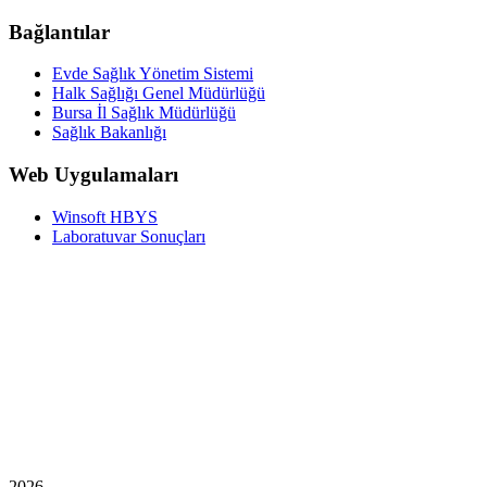
Bağlantılar
Evde Sağlık Yönetim Sistemi
Halk Sağlığı Genel Müdürlüğü
Bursa İl Sağlık Müdürlüğü
Sağlık Bakanlığı
Web Uygulamaları
Winsoft HBYS
Laboratuvar Sonuçları
2026