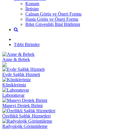
Konum
İletişim
Çalışan Görüş ve Öneri Formu
Hasta Görüş ve Öneri Formu
Bilgi Güvenliği İhlal Bildirimi
Tıbbi Birimler
Anne & Bebek
Evde Sağlık Hizmeti
Kliniklerimiz
Laboratuvar
Manevi Destek Birimi
Özellikli Sağlık Hizmetleri
Radyolojik Görüntüleme