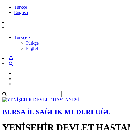
Türkçe
English
Türkçe
Türkçe
English
BURSA İL SAĞLIK MÜDÜRLÜĞÜ
YENİŞEHİR DEVLET HASTA