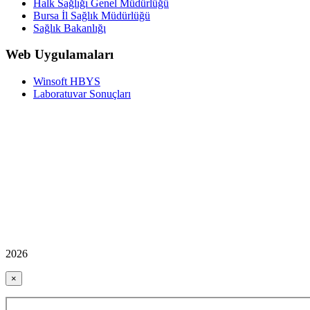
Halk Sağlığı Genel Müdürlüğü
Bursa İl Sağlık Müdürlüğü
Sağlık Bakanlığı
Web Uygulamaları
Winsoft HBYS
Laboratuvar Sonuçları
2026
×