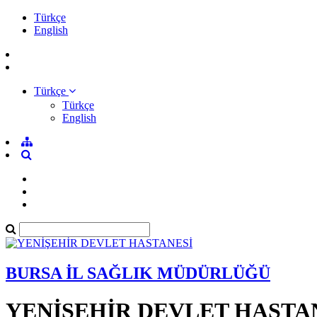
Türkçe
English
Türkçe
Türkçe
English
BURSA İL SAĞLIK MÜDÜRLÜĞÜ
YENİŞEHİR DEVLET HASTA