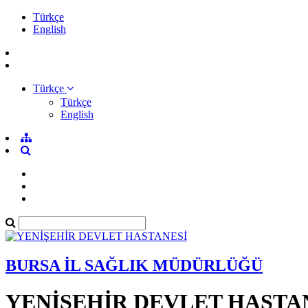
Türkçe
English
Türkçe
Türkçe
English
BURSA İL SAĞLIK MÜDÜRLÜĞÜ
YENİŞEHİR DEVLET HASTA