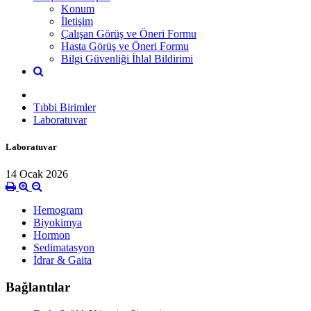
Konum
İletişim
Çalışan Görüş ve Öneri Formu
Hasta Görüş ve Öneri Formu
Bilgi Güvenliği İhlal Bildirimi
Tıbbi Birimler
Laboratuvar
Laboratuvar
14 Ocak 2026
Hemogram
Biyokimya
Hormon
Sedimatasyon
İdrar & Gaita
Bağlantılar