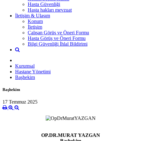
Hasta Güvenliği
Hasta hakları mevzuat
İletişim & Ulaşım
Konum
İletişim
Çalışan Görüş ve Öneri Formu
Hasta Görüş ve Öneri Formu
Bilgi Güvenliği İhlal Bildirimi
Kurumsal
Hastane Yönetimi
Başhekim
Başhekim
17 Temmuz 2025
OP.DR.MURAT YAZGAN
Başhekim