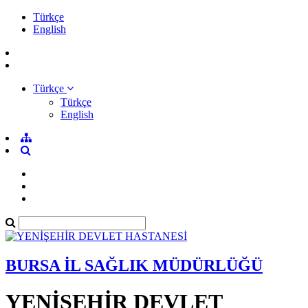
Türkçe
English
Türkçe
Türkçe
English
BURSA İL SAĞLIK MÜDÜRLÜĞÜ
YENİŞEHİR DEVLET