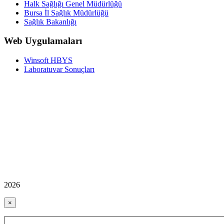
Halk Sağlığı Genel Müdürlüğü
Bursa İl Sağlık Müdürlüğü
Sağlık Bakanlığı
Web Uygulamaları
Winsoft HBYS
Laboratuvar Sonuçları
2026
×