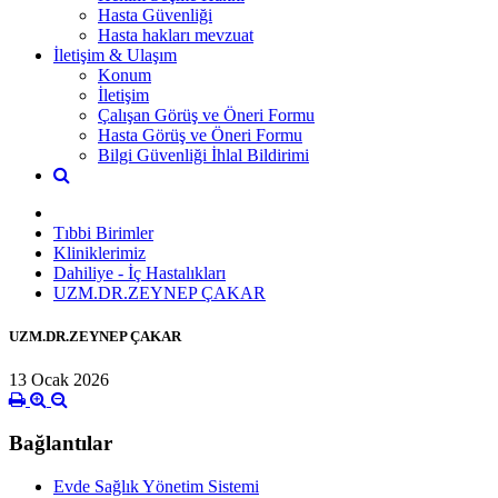
Hasta Güvenliği
Hasta hakları mevzuat
İletişim & Ulaşım
Konum
İletişim
Çalışan Görüş ve Öneri Formu
Hasta Görüş ve Öneri Formu
Bilgi Güvenliği İhlal Bildirimi
Tıbbi Birimler
Kliniklerimiz
Dahiliye - İç Hastalıkları
UZM.DR.ZEYNEP ÇAKAR
UZM.DR.ZEYNEP ÇAKAR
13 Ocak 2026
Bağlantılar
Evde Sağlık Yönetim Sistemi