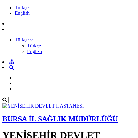
Türkçe
English
Türkçe
Türkçe
English
BURSA İL SAĞLIK MÜDÜRLÜĞÜ
YENİŞEHİR DEVLET