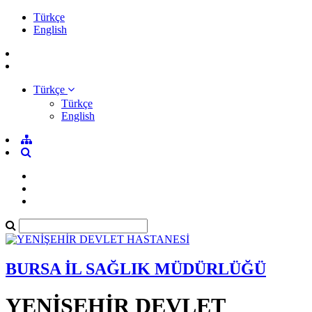
Türkçe
English
Türkçe
Türkçe
English
BURSA İL SAĞLIK MÜDÜRLÜĞÜ
YENİŞEHİR DEVLET