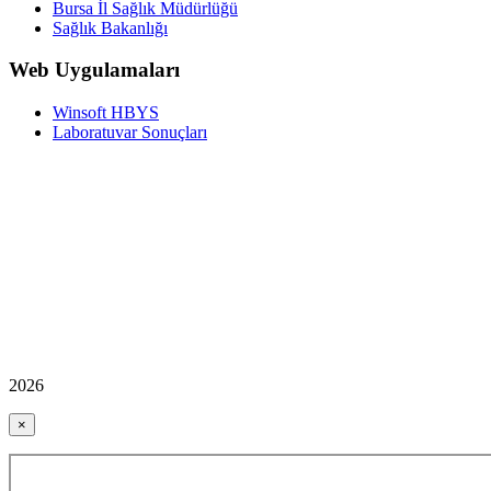
Bursa İl Sağlık Müdürlüğü
Sağlık Bakanlığı
Web Uygulamaları
Winsoft HBYS
Laboratuvar Sonuçları
2026
×