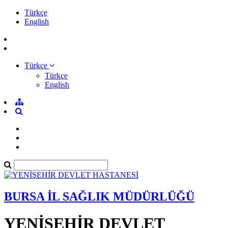
Türkçe
English
Türkçe
Türkçe
English
BURSA İL SAĞLIK MÜDÜRLÜĞÜ
YENİŞEHİR DEVLET