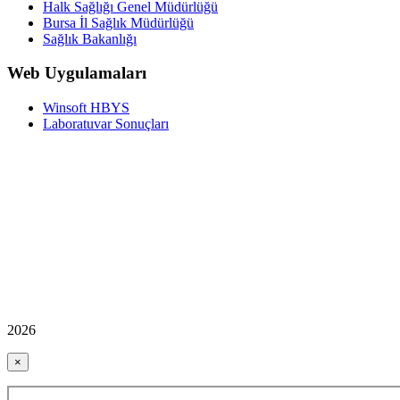
Halk Sağlığı Genel Müdürlüğü
Bursa İl Sağlık Müdürlüğü
Sağlık Bakanlığı
Web Uygulamaları
Winsoft HBYS
Laboratuvar Sonuçları
2026
×