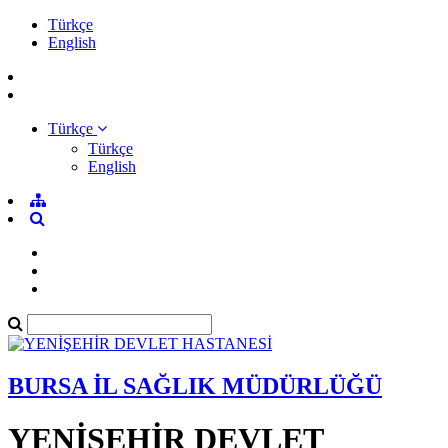
Türkçe
English
Türkçe
Türkçe
English
BURSA İL SAĞLIK MÜDÜRLÜĞÜ
YENİŞEHİR DEVLET