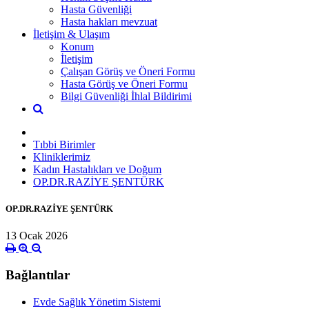
Hasta Güvenliği
Hasta hakları mevzuat
İletişim & Ulaşım
Konum
İletişim
Çalışan Görüş ve Öneri Formu
Hasta Görüş ve Öneri Formu
Bilgi Güvenliği İhlal Bildirimi
Tıbbi Birimler
Kliniklerimiz
Kadın Hastalıkları ve Doğum
OP.DR.RAZİYE ŞENTÜRK
OP.DR.RAZİYE ŞENTÜRK
13 Ocak 2026
Bağlantılar
Evde Sağlık Yönetim Sistemi