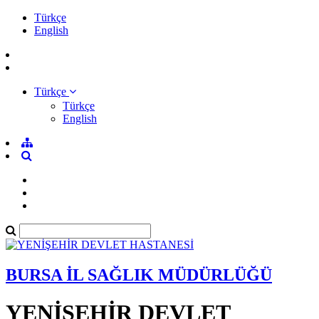
Türkçe
English
Türkçe
Türkçe
English
BURSA İL SAĞLIK MÜDÜRLÜĞÜ
YENİŞEHİR DEVLET