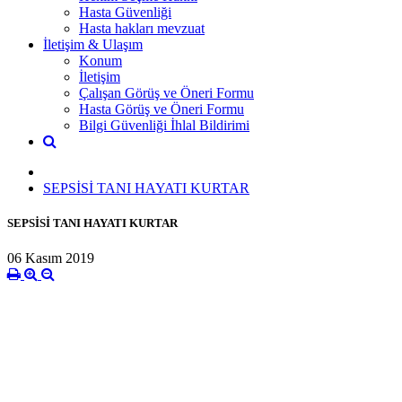
Hasta Güvenliği
Hasta hakları mevzuat
İletişim & Ulaşım
Konum
İletişim
Çalışan Görüş ve Öneri Formu
Hasta Görüş ve Öneri Formu
Bilgi Güvenliği İhlal Bildirimi
SEPSİSİ TANI HAYATI KURTAR
SEPSİSİ TANI HAYATI KURTAR
06 Kasım 2019